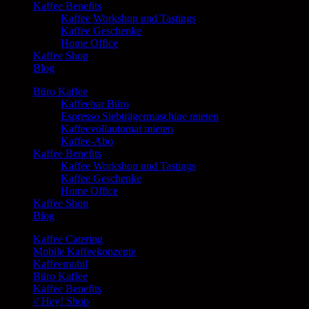
Kaffee Benefits
Kaffee Workshop und Tastings
Kaffee Geschenke
Home Office
Kaffee Shop
Blog
Büro Kaffee
Kaffeebar Büro
Espresso Siebträgermaschine mieten
Kaffeevollautomat mieten
Kaffee-Abo
Kaffee Benefits
Kaffee Workshop und Tastings
Kaffee Geschenke
Home Office
Kaffee Shop
Blog
Kaffee Catering
Mobile Kaffeekonzepte
Kaffeemobil
Büro Kaffee
Kaffee Benefits
// Hey! Shop