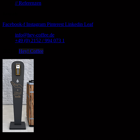
// Referenzen
Kontakt
Facebook-f
Instagram
Pinterest
Linkedin
Leaf
info@hey-coffee.de
+49 (0) 2152 / 994 073 1
2021
©
Hey! Coffee