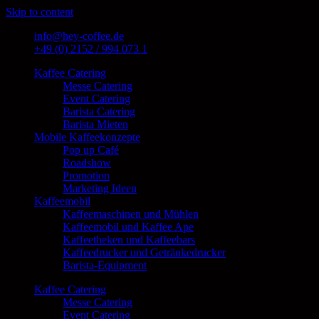
Skip to content
info@hey-coffee.de
+49 (0) 2152 / 994 073 1
Kaffee Catering
Messe Catering
Event Catering
Barista Catering
Barista Mieten
Mobile Kaffeekonzepte
Pop up Café
Roadshow
Promotion
Marketing Ideen
Kaffeemobil
Kaffeemaschinen und Mühlen
Kaffeemobil und Kaffee Ape
Kaffeetheken und Kaffeebars
Kaffeedrucker und Getränkedrucker
Barista-Equipment
Kaffee Catering
Messe Catering
Event Catering