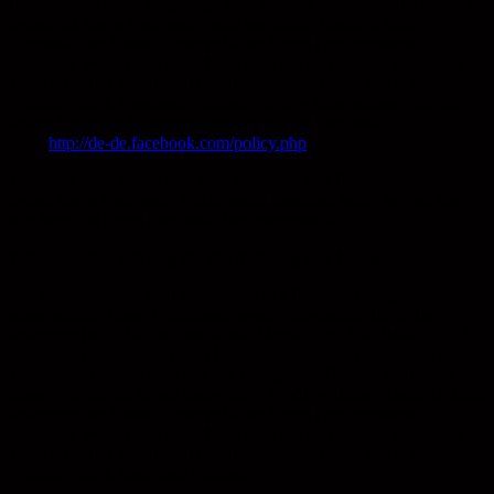
Facebook-Account eingeloggt sind, können Sie die Inhalte unserer
Seiten auf Ihrem Facebook-Profil verlinken. Dadurch kann
Facebook den Besuch unserer Seiten Ihrem Benutzerkonto
zuordnen. Wir weisen darauf hin, dass wir als Anbieter der Seiten
keine Kenntnis vom Inhalt der übermittelten Daten sowie deren
Nutzung durch Facebook erhalten. Weitere Informationen hierzu
finden Sie in der Datenschutzerklärung von Facebook
unter
http://de-de.facebook.com/policy.php
.
Wenn Sie nicht wünschen, dass Facebook den Besuch unserer
Seiten Ihrem Facebook- Nutzerkonto zuordnen kann, loggen Sie
sich bitte aus Ihrem Facebook-Benutzerkonto aus.
Datenschutzerklärung für die Nutzung von Instagram
Auf unseren Seiten sind Funktionen des Dienstes Instagram
eingebunden. Diese Funktionen werden angeboten durch die
Instagram Inc., 1601 Willow Road, Menlo Park, CA, 94025, USA
integriert. Wenn Sie in Ihrem Instagram – Account eingeloggt sind
können Sie durch Anklicken des Instagram – Buttons die Inhalte
unserer Seiten mit Ihrem Instagram – Profil verlinken. Dadurch kann
Instagram den Besuch unserer Seiten Ihrem Benutzerkonto
zuordnen. Wir weisen darauf hin, dass wir als Anbieter der Seiten
keine Kenntnis vom Inhalt der übermittelten Daten sowie deren
Nutzung durch Instagram erhalten.