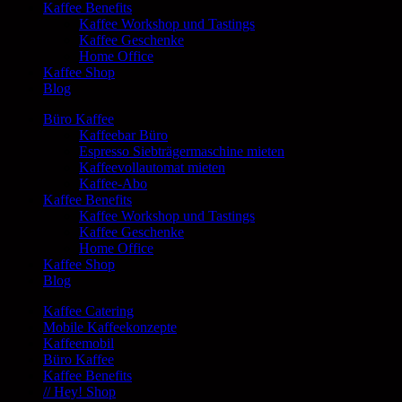
Kaffee Benefits
Kaffee Workshop und Tastings
Kaffee Geschenke
Home Office
Kaffee Shop
Blog
Büro Kaffee
Kaffeebar Büro
Espresso Siebträgermaschine mieten
Kaffeevollautomat mieten
Kaffee-Abo
Kaffee Benefits
Kaffee Workshop und Tastings
Kaffee Geschenke
Home Office
Kaffee Shop
Blog
Kaffee Catering
Mobile Kaffeekonzepte
Kaffeemobil
Büro Kaffee
Kaffee Benefits
// Hey! Shop