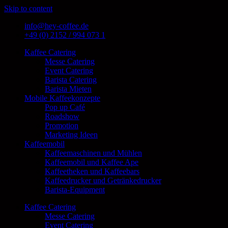
Skip to content
info@hey-coffee.de
+49 (0) 2152 / 994 073 1
Kaffee Catering
Messe Catering
Event Catering
Barista Catering
Barista Mieten
Mobile Kaffeekonzepte
Pop up Café
Roadshow
Promotion
Marketing Ideen
Kaffeemobil
Kaffeemaschinen und Mühlen
Kaffeemobil und Kaffee Ape
Kaffeetheken und Kaffeebars
Kaffeedrucker und Getränkedrucker
Barista-Equipment
Kaffee Catering
Messe Catering
Event Catering